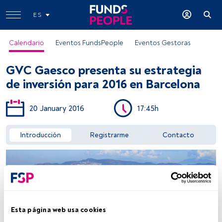
ES
Calendario
Eventos FundsPeople
Eventos Gestoras
GVC Gaesco presenta su estrategia
de inversión para 2016 en Barcelona
20 January 2016
17:45h
Acceder a FundsPeople
Introducción
Registrarme
Contacto
Esta página web usa cookies