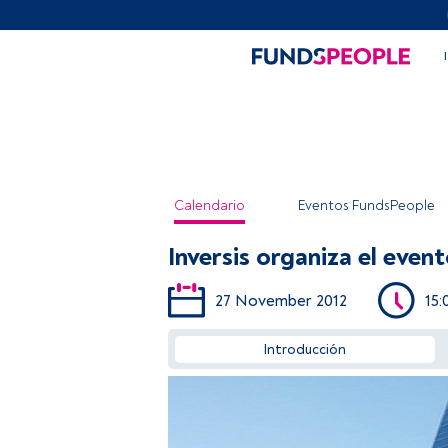
Calendario
Eventos FundsPeople
Inversis organiza el even
27 November 2012
15:
Introducción