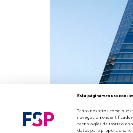
Esta página web usa cookie
Tanto nosotros como nuest
Este es un ar
navegación o identificadore
registrado, a
tecnologías de rastreo apo
registrarte y
datos para proporcionar», m