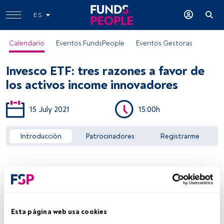
ES
Calendario
Eventos FundsPeople
Eventos Gestoras
Invesco ETF: tres razones a favor de
los activos income innovadores
15 July 2021
15:00h
Acceder a FundsPeople
Introducción
Patrocinadores
Registrarme
Esta página web usa cookies