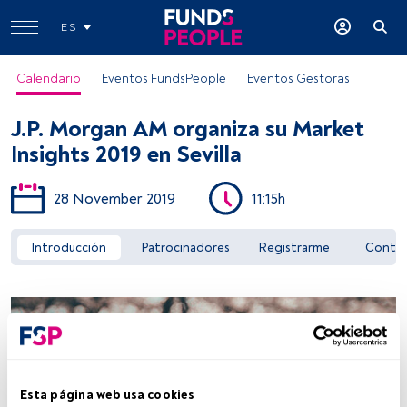
ES
Calendario
Eventos FundsPeople
Eventos Gestoras
J.P. Morgan AM organiza su Market
Insights 2019 en Sevilla
28 November 2019
11:15h
Acceder a FundsPeople
Introducción
Patrocinadores
Registrarme
Conta
Esta página web usa cookies