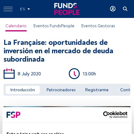
ES
Calendario
Eventos FundsPeople
Eventos Gestoras
La Française: oportunidades de
inversión en el mercado de deuda
subordinada
8 July 2020
13:00h
Acceder a FundsPeople
Introducción
Patrocinadores
Registrarme
Conta