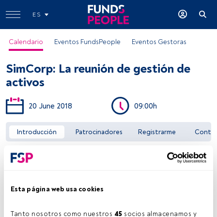
ES
Calendario
Eventos FundsPeople
Eventos Gestoras
SimCorp: La reunión de gestión de
activos
20 June 2018
09:00h
Acceder a FundsPeople
Introducción
Patrocinadores
Registrarme
Conta
Esta página web usa cookies
Tanto nosotros como nuestros 
45
 socios almacenamos y 