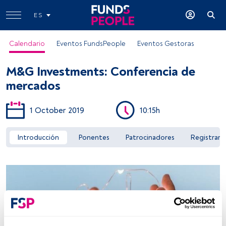
ES
Calendario
Eventos FundsPeople
Eventos Gestoras
M&G Investments: Conferencia de
mercados
1 October 2019
10:15h
Acceder a FundsPeople
Introducción
Ponentes
Patrocinadores
Registrar