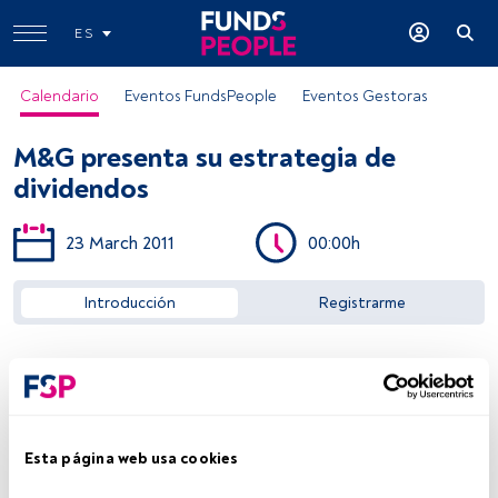
ES
Calendario
Eventos FundsPeople
Eventos Gestoras
M&G presenta su estrategia de
dividendos
23 March 2011
00:00h
Acceder a FundsPeople
Introducción
Registrarme
Esta página web usa cookies