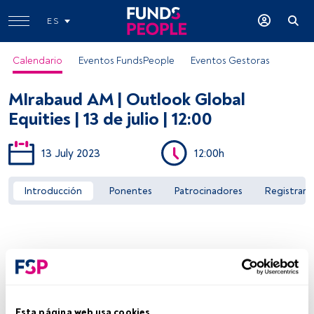
ES
Calendario
Eventos FundsPeople
Eventos Gestoras
MIrabaud AM | Outlook Global
Equities | 13 de julio | 12:00
13 July 2023
12:00h
Acceder a FundsPeople
Introducción
Ponentes
Patrocinadores
Registrar
Esta página web usa cookies