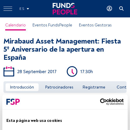
ES
Calendario
Eventos FundsPeople
Eventos Gestoras
Mirabaud Asset Management: Fiesta
5º Aniversario de la apertura en
España
28 September 2017
17:30h
Acceder a FundsPeople
Introducción
Patrocinadores
Registrarme
Conta
Esta página web usa cookies