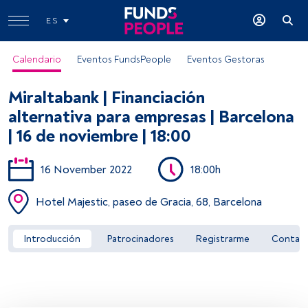
ES
Calendario
Eventos FundsPeople
Eventos Gestoras
Miraltabank | Financiación
alternativa para empresas | Barcelona
| 16 de noviembre | 18:00
16 November 2022
18:00h
Acceder a FundsPeople
Hotel Majestic, paseo de Gracia, 68, Barcelona
Introducción
Patrocinadores
Registrarme
Contac