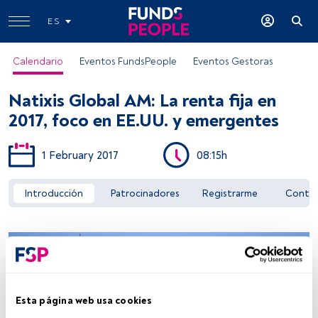
ES
Calendario
Eventos FundsPeople
Eventos Gestoras
Natixis Global AM: La renta fija en
2017, foco en EE.UU. y emergentes
1 February 2017
08:15h
Acceder a FundsPeople
Introducción
Patrocinadores
Registrarme
Conta
Esta página web usa cookies