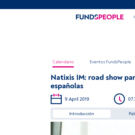
Calendario
Eventos FundsPeople
Natixis IM: road show pa
españolas
9 April 2019
07:
Introducción
Pa