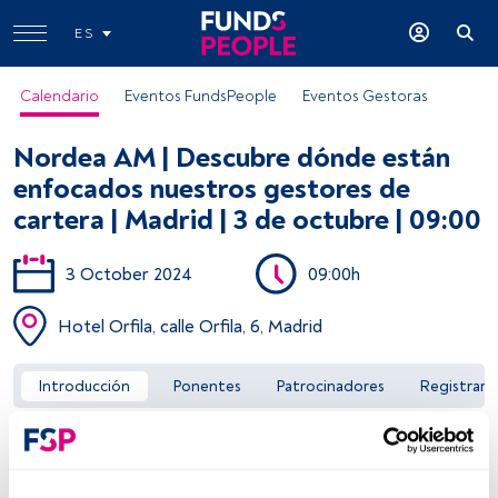
ES
Calendario
Eventos FundsPeople
Eventos Gestoras
Nordea AM | Descubre dónde están
enfocados nuestros gestores de
cartera | Madrid | 3 de octubre | 09:00
3 October 2024
09:00h
Acceder a FundsPeople
Hotel Orfila, calle Orfila, 6, Madrid
Introducción
Ponentes
Patrocinadores
Registrar