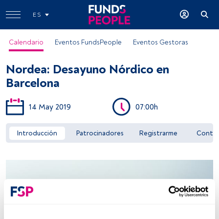
ES
Calendario
Eventos FundsPeople
Eventos Gestoras
Nordea: Desayuno Nórdico en
Barcelona
14 May 2019
07:00h
Acceder a FundsPeople
Introducción
Patrocinadores
Registrarme
Conta