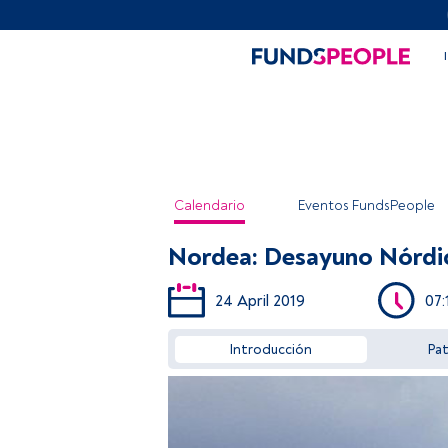
Calendario
Eventos FundsPeople
Nordea: Desayuno Nórdi
24 April 2019
07:
Introducción
Pa