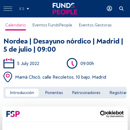
ES
Calendario
Eventos FundsPeople
Eventos Gestoras
Nordea | Desayuno nórdico | Madrid |
5 de julio | 09:00
5 July 2022
09:00h
Acceder a FundsPeople
Mamá Chicó, calle Recoletos, 10 bajo, Madrid
Introducción
Ponentes
Patrocinadores
Registrar