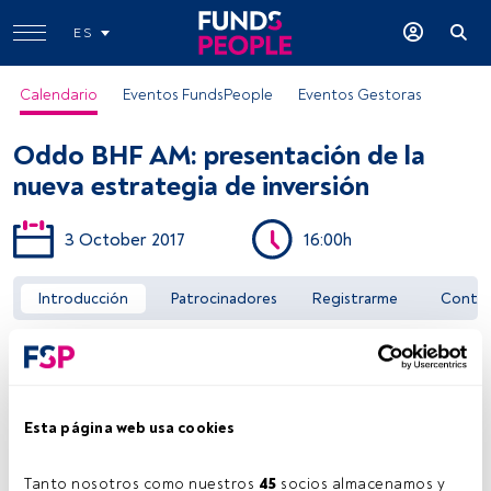
ES
Calendario
Eventos FundsPeople
Eventos Gestoras
Oddo BHF AM: presentación de la
nueva estrategia de inversión
3 October 2017
16:00h
Acceder a FundsPeople
Introducción
Patrocinadores
Registrarme
Conta
Esta página web usa cookies
Tanto nosotros como nuestros 
45
 socios almacenamos y 