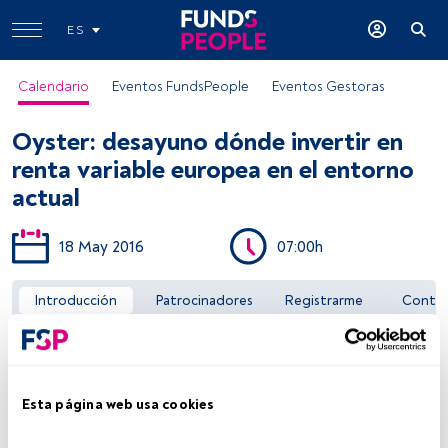
ES
Calendario
Eventos FundsPeople
Eventos Gestoras
Oyster: desayuno dónde invertir en
renta variable europea en el entorno
actual
18 May 2016
07:00h
Acceder a FundsPeople
Introducción
Patrocinadores
Registrarme
Conta
Esta página web usa cookies