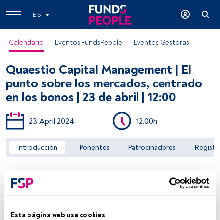
ES
Calendario
Eventos FundsPeople
Eventos Gestoras
Quaestio Capital Management | El
punto sobre los mercados, centrado
en los bonos | 23 de abril | 12:00
23 April 2024
12:00h
Acceder a FundsPeople
Introducción
Ponentes
Patrocinadores
Registr
Esta página web usa cookies