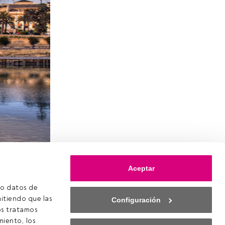
Aceptar
 Madariaga
bio
o datos de 
itiendo que las 
Configuración
s tratamos 
iento, los 