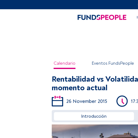
Calendario
Eventos FundsPeople
Rentabilidad vs Volatilid
momento actual
26 November 2015
17:
Introducción