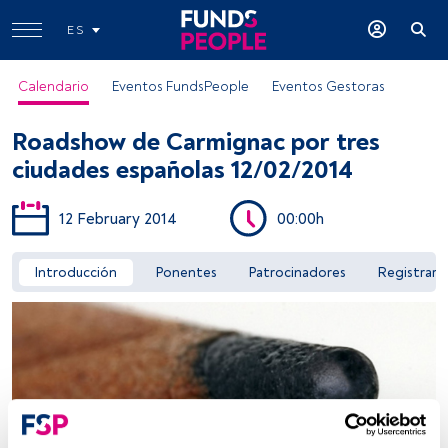
ES
Calendario
Eventos FundsPeople
Eventos Gestoras
Roadshow de Carmignac por tres
ciudades españolas 12/02/2014
12 February 2014
00:00h
Acceder a FundsPeople
Introducción
Ponentes
Patrocinadores
Registrar