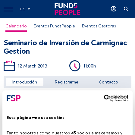
ES
Calendario
Eventos FundsPeople
Eventos Gestoras
Seminario de Inversión de Carmignac
Gestion
12 March 2013
11:00h
Acceder a FundsPeople
Introducción
Registrarme
Contacto
Esta página web usa cookies
Tanto nosotros como nuestros 
45
 socios almacenamos y 