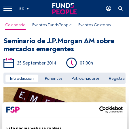
ES
Calendario
Eventos FundsPeople
Eventos Gestoras
Seminario de J.P.Morgan AM sobre
mercados emergentes
25 September 2014
07:00h
Acceder a FundsPeople
Introducción
Ponentes
Patrocinadores
Registrar
Esta página web usa cookies