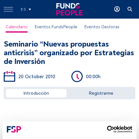
ES
Calendario
Eventos FundsPeople
Eventos Gestoras
Seminario “Nuevas propuestas
anticrisis” organizado por Estrategias
de Inversión
20 October 2010
00:00h
Acceder a FundsPeople
Introducción
Registrarme