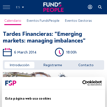
ES
Calendario
Eventos FundsPeople
Eventos Gestoras
Tardes Financieras: "Emerging
markets: managing imbalances"
6 March 2014
18:00h
Acceder a FundsPeople
Introducción
Registrarme
Contacto
Esta página web usa cookies