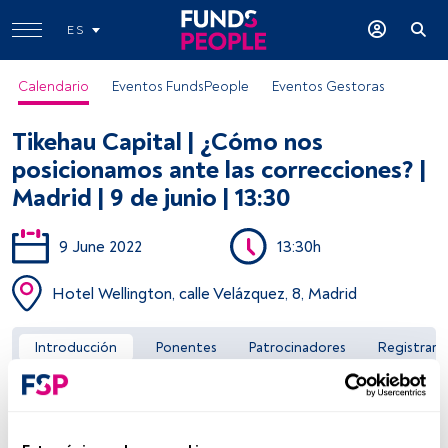
ES
Calendario
Eventos FundsPeople
Eventos Gestoras
Tikehau Capital | ¿Cómo nos
posicionamos ante las correcciones? |
Madrid | 9 de junio | 13:30
9 June 2022
13:30h
Acceder a FundsPeople
Hotel Wellington, calle Velázquez, 8, Madrid
Introducción
Ponentes
Patrocinadores
Registrar