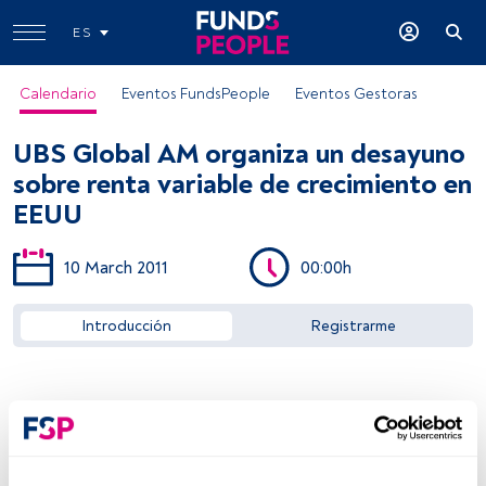
ES
Calendario
Eventos FundsPeople
Eventos Gestoras
UBS Global AM organiza un desayuno
sobre renta variable de crecimiento en
EEUU
10 March 2011
00:00h
Acceder a FundsPeople
Introducción
Registrarme