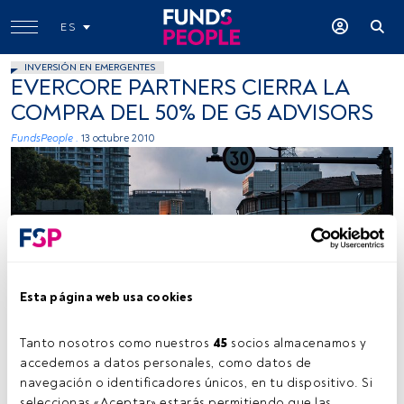
ES
INVERSIÓN EN EMERGENTES
EVERCORE PARTNERS CIERRA LA
COMPRA DEL 50% DE G5 ADVISORS
FundsPeople .
13 octubre 2010
Esta página web usa cookies
Tanto nosotros como nuestros 
45
 socios almacenamos y 
accedemos a datos personales, como datos de 
Tiempo lectura:
1 min.
navegación o identificadores únicos, en tu dispositivo. Si 
seleccionas «Aceptar» estarás permitiendo que las 