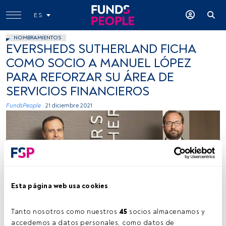
ES
NOMBRAMIENTOS
EVERSHEDS SUTHERLAND FICHA
COMO SOCIO A MANUEL LÓPEZ
PARA REFORZAR SU ÁREA DE
SERVICIOS FINANCIEROS
FundsPeople .
21 diciembre 2021
Esta página web usa cookies
Manuel Lopez. Fuente: Cedida (Eversheds Sutherland)
Tanto nosotros como nuestros 
45
 socios almacenamos y 
accedemos a datos personales, como datos de 