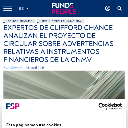
ES
BANCA PRIVADA
REGULACIÓN FINANCIERA
EXPERTOS DE CLIFFORD CHANCE
ANALIZAN EL PROYECTO DE
CIRCULAR SOBRE ADVERTENCIAS
RELATIVAS A INSTRUMENTOS
FINANCIEROS DE LA CNMV
FundsPeople .
23 abril 2015
sinestesiadg. Flickr. Creative Commons
Esta página web usa cookies