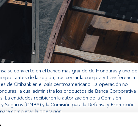
ohsa se convierte en el banco más grande de Honduras y uno de
 importantes de la región, tras cerrar la compra y transferencia
nes de Citibank en el país centroamericano. La operación no
nduras, la cual administra los productos de Banca Corporativa
ís. La entidades recibieron la autorización de la Comisión
 y Seguros (CNBS) y la Comisión para la Defensa y Promoción
para completar la operación.
s
o exclusivo para los usuarios registrados de FundsPeople. Si ya