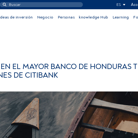
ES
Acc
Ideas de inversión
Negocio
Personas
knowledge Hub
Learning
F
 EN EL MAYOR BANCO DE HONDURAS T
ES DE CITIBANK