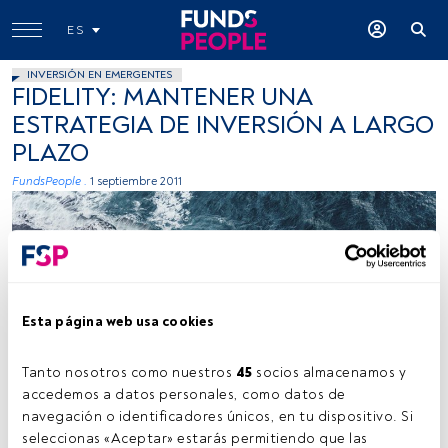
ES
INVERSIÓN EN EMERGENTES
FIDELITY: MANTENER UNA
ESTRATEGIA DE INVERSIÓN A LARGO
PLAZO
FundsPeople .
1 septiembre 2011
Esta página web usa cookies
Kamil Molendys, Unsplash
Tanto nosotros como nuestros 
45
 socios almacenamos y 
accedemos a datos personales, como datos de 
navegación o identificadores únicos, en tu dispositivo. Si 
seleccionas «Aceptar» estarás permitiendo que las 
Tiempo lectura:
1 min.