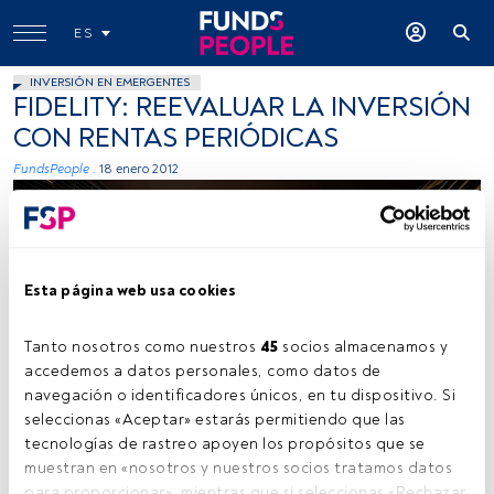
ES
INVERSIÓN EN EMERGENTES
FIDELITY: REEVALUAR LA INVERSIÓN
CON RENTAS PERIÓDICAS
FundsPeople .
18 enero 2012
Esta página web usa cookies
Tanto nosotros como nuestros 
45
 socios almacenamos y 
accedemos a datos personales, como datos de 
navegación o identificadores únicos, en tu dispositivo. Si 
seleccionas «Aceptar» estarás permitiendo que las 
tecnologías de rastreo apoyen los propósitos que se 
Tiempo lectura:
1 min.
muestran en «nosotros y nuestros socios tratamos datos 
para proporcionar», mientras que si seleccionas «Rechazar 