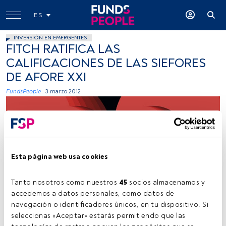
ES
INVERSIÓN EN EMERGENTES
FITCH RATIFICA LAS
CALIFICACIONES DE LAS SIEFORES
DE AFORE XXI
FundsPeople .
3 marzo 2012
Esta página web usa cookies
Joel Filipe (Unsplash)
Tanto nosotros como nuestros 
45
 socios almacenamos y 
accedemos a datos personales, como datos de 
navegación o identificadores únicos, en tu dispositivo. Si 
seleccionas «Aceptar» estarás permitiendo que las 
Tiempo lectura:
2 min.