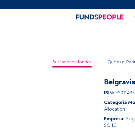
Buscador de fondos
Qué es el Rat
Belgravia
ISIN:
ES01143
Categoría Mo
Allocation
Empresa:
Sin
SGIIC