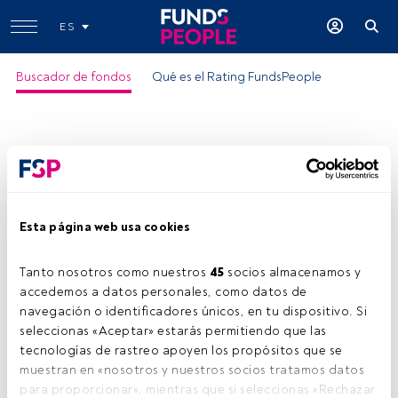
ES
Buscador de fondos
Qué es el Rating FundsPeople
Esta página web usa cookies
Tanto nosotros como nuestros 
45
 socios almacenamos y 
accedemos a datos personales, como datos de 
navegación o identificadores únicos, en tu dispositivo. Si 
seleccionas «Aceptar» estarás permitiendo que las 
tecnologías de rastreo apoyen los propósitos que se 
muestran en «nosotros y nuestros socios tratamos datos 
para proporcionar», mientras que si seleccionas «Rechazar 