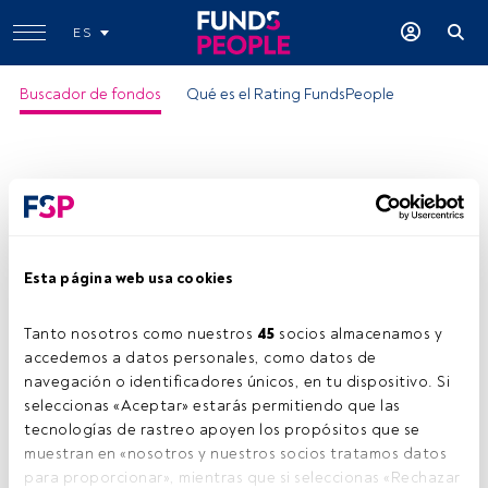
ES
Buscador de fondos
Qué es el Rating FundsPeople
Esta página web usa cookies
Tanto nosotros como nuestros 
45
 socios almacenamos y 
accedemos a datos personales, como datos de 
navegación o identificadores únicos, en tu dispositivo. Si 
seleccionas «Aceptar» estarás permitiendo que las 
tecnologías de rastreo apoyen los propósitos que se 
muestran en «nosotros y nuestros socios tratamos datos 
para proporcionar», mientras que si seleccionas «Rechazar 