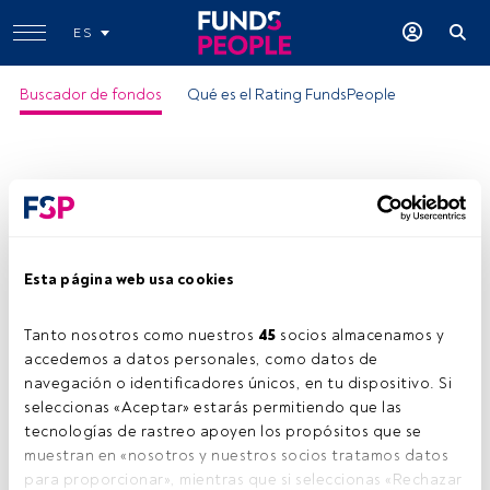
ES
Buscador de fondos
Qué es el Rating FundsPeople
Esta página web usa cookies
Tanto nosotros como nuestros 
45
 socios almacenamos y 
accedemos a datos personales, como datos de 
navegación o identificadores únicos, en tu dispositivo. Si 
seleccionas «Aceptar» estarás permitiendo que las 
tecnologías de rastreo apoyen los propósitos que se 
muestran en «nosotros y nuestros socios tratamos datos 
para proporcionar», mientras que si seleccionas «Rechazar 