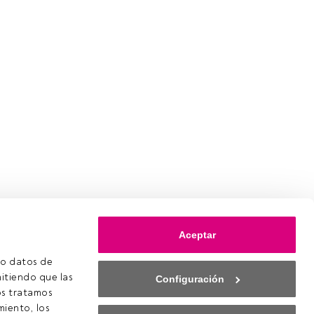
Aceptar
o datos de 
itiendo que las 
Configuración
s tratamos 
iento, los 