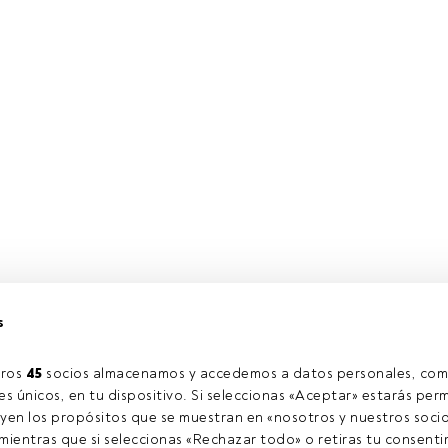
s
ros 
45
 socios almacenamos y accedemos a datos personales, com
s únicos, en tu dispositivo. Si seleccionas «Aceptar» estarás perm
yen los propósitos que se muestran en «nosotros y nuestros socio
ientras que si seleccionas «Rechazar todo» o retiras tu consentim