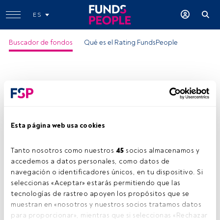
ES
Buscador de fondos
Qué es el Rating FundsPeople
Esta página web usa cookies
Tanto nosotros como nuestros 
45
 socios almacenamos y 
accedemos a datos personales, como datos de 
navegación o identificadores únicos, en tu dispositivo. Si 
seleccionas «Aceptar» estarás permitiendo que las 
tecnologías de rastreo apoyen los propósitos que se 
muestran en «nosotros y nuestros socios tratamos datos 
para proporcionar», mientras que si seleccionas «Rechazar 