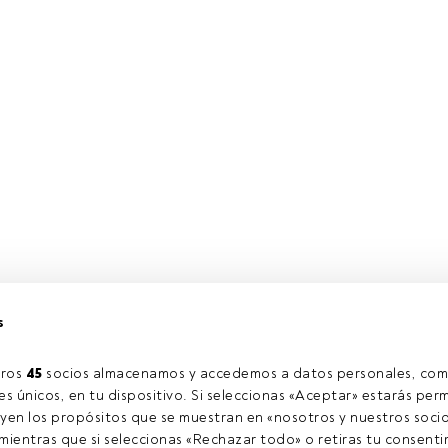
s
ros 
45
 socios almacenamos y accedemos a datos personales, com
s únicos, en tu dispositivo. Si seleccionas «Aceptar» estarás perm
yen los propósitos que se muestran en «nosotros y nuestros socio
ientras que si seleccionas «Rechazar todo» o retiras tu consentim