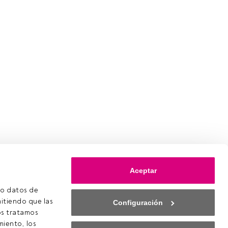
Aceptar
o datos de 
itiendo que las 
Configuración
s tratamos 
iento, los 