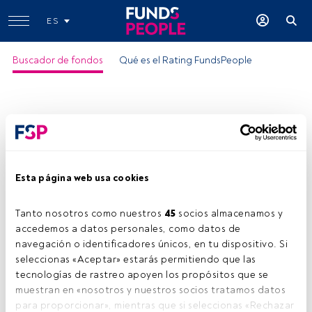
ES
Buscador de fondos
Qué es el Rating FundsPeople
Esta página web usa cookies
Tanto nosotros como nuestros 
45
 socios almacenamos y 
accedemos a datos personales, como datos de 
navegación o identificadores únicos, en tu dispositivo. Si 
seleccionas «Aceptar» estarás permitiendo que las 
tecnologías de rastreo apoyen los propósitos que se 
muestran en «nosotros y nuestros socios tratamos datos 
para proporcionar», mientras que si seleccionas «Rechazar 