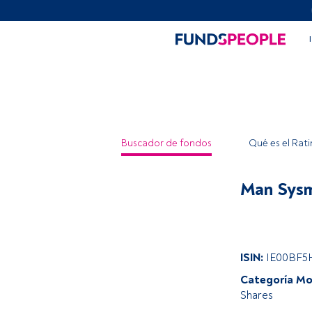
Buscador de fondos
Qué es el Rat
Man Sysm
ISIN:
IE00BF
Categoría Mo
Shares