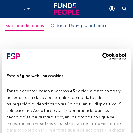
ES
Buscador de fondos
Qué es el Rating FundsPeople
Esta página web usa cookies
Tanto nosotros como nuestros 
45
 socios almacenamos y 
accedemos a datos personales, como datos de 
navegación o identificadores únicos, en tu dispositivo. Si 
seleccionas «Aceptar» estarás permitiendo que las 
tecnologías de rastreo apoyen los propósitos que se 
muestran en «nosotros y nuestros socios tratamos datos 
para proporcionar», mientras que si seleccionas «Rechazar 