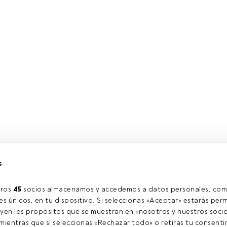
s
ros 
45
 socios almacenamos y accedemos a datos personales, com
s únicos, en tu dispositivo. Si seleccionas «Aceptar» estarás perm
yen los propósitos que se muestran en «nosotros y nuestros socio
ientras que si seleccionas «Rechazar todo» o retiras tu consentim