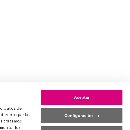
Aceptar
o datos de 
itiendo que las 
Configuración
s tratamos 
iento, los 