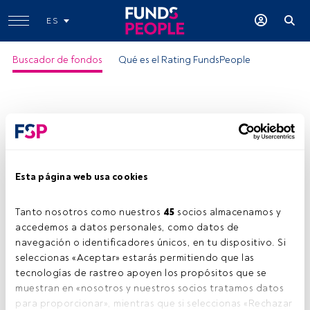
ES
Buscador de fondos
Qué es el Rating FundsPeople
Esta página web usa cookies
Tanto nosotros como nuestros 
45
 socios almacenamos y 
accedemos a datos personales, como datos de 
navegación o identificadores únicos, en tu dispositivo. Si 
seleccionas «Aceptar» estarás permitiendo que las 
tecnologías de rastreo apoyen los propósitos que se 
muestran en «nosotros y nuestros socios tratamos datos 
para proporcionar», mientras que si seleccionas «Rechazar 