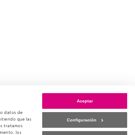
Aceptar
o datos de 
itiendo que las 
Configuración
s tratamos 
iento, los 