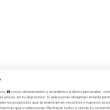
s
ros 
45
 socios almacenamos y accedemos a datos personales, com
s únicos, en tu dispositivo. Si seleccionas «Aceptar» estarás perm
yen los propósitos que se muestran en «nosotros y nuestros socio
ientras que si seleccionas «Rechazar todo» o retiras tu consentim