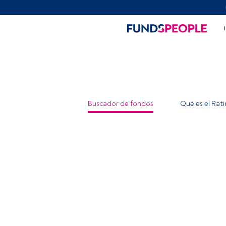
Buscador de fondos
Qué es el Rat