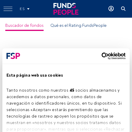
ES
Buscador de fondos
Qué es el Rating FundsPeople
Esta página web usa cookies
Tanto nosotros como nuestros 
45
 socios almacenamos y 
accedemos a datos personales, como datos de 
navegación o identificadores únicos, en tu dispositivo. Si 
seleccionas «Aceptar» estarás permitiendo que las 
tecnologías de rastreo apoyen los propósitos que se 
muestran en «nosotros y nuestros socios tratamos datos 
para proporcionar», mientras que si seleccionas «Rechazar 