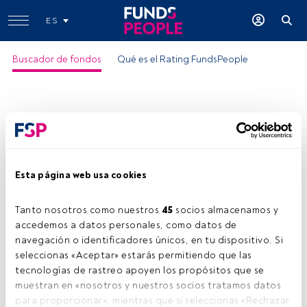
ES
Buscador de fondos
Qué es el Rating FundsPeople
Esta página web usa cookies
Tanto nosotros como nuestros 
45
 socios almacenamos y 
accedemos a datos personales, como datos de 
navegación o identificadores únicos, en tu dispositivo. Si 
seleccionas «Aceptar» estarás permitiendo que las 
tecnologías de rastreo apoyen los propósitos que se 
muestran en «nosotros y nuestros socios tratamos datos 
para proporcionar», mientras que si seleccionas «Rechazar 